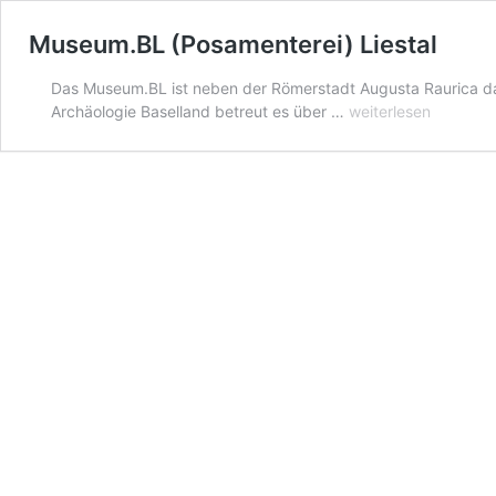
Museum.BL (Posamenterei) Liestal
Das Museum.BL ist neben der Römerstadt Augusta Raurica d
Museum.BL
Archäologie Baselland betreut es über …
weiterlesen
(Posamenterei)
Liestal