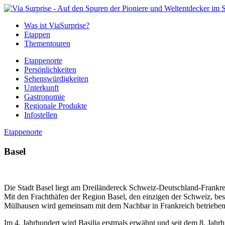
Was ist ViaSurprise?
Etappen
Thementouren
Etappenorte
Persönlichkeiten
Sehenswürdigkeiten
Unterkunft
Gastronomie
Regionale Produkte
Infostellen
Etappenorte
Basel
Die Stadt Basel liegt am Dreiländereck Schweiz-Deutschland-Frankrei
Mit den Frachthäfen der Region Basel, den einzigen der Schweiz, bes
Mülhausen wird gemeinsam mit dem Nachbar in Frankreich betrieben
Im 4. Jahrhundert wird Basilia erstmals erwähnt und seit dem 8. Jahr