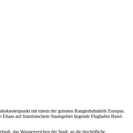
enbahnknotenpunkt mit einem der grössten Rangierbahnhöfe Europas.
 Elsass auf französischem Staatsgebiet liegende Flughafen Basel-
elstab, das Wappenzeichen der Stadt, an die bischöfliche