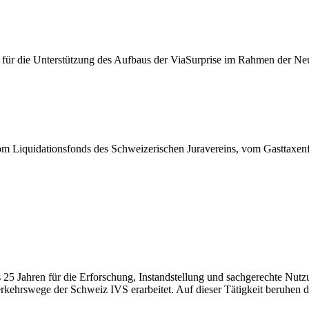
für die Unterstützung des Aufbaus der ViaSurprise im Rahmen der Ne
om Liquidationsfonds des Schweizerischen Juravereins, vom Gasttaxen
als 25 Jahren für die Erforschung, Instandstellung und sachgerechte Nut
Verkehrswege der Schweiz IVS erarbeitet. Auf dieser Tätigkeit beruhen