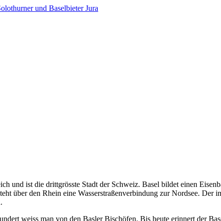
ch und ist die drittgrösste Stadt der Schweiz. Basel bildet einen Eis
teht über den Rhein eine Wasserstraßenverbindung zur Nordsee. Der im
.
hundert weiss man von den Basler Bischöfen. Bis heute erinnert der Bas