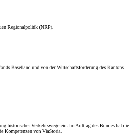
uen Regionalpolitik (NRP).
fonds Baselland und von der Wirtschaftsförderung des Kantons
zung historischer Verkehrswege ein. Im Auftrag des Bundes hat die
 die Kompetenzen von ViaStoria.