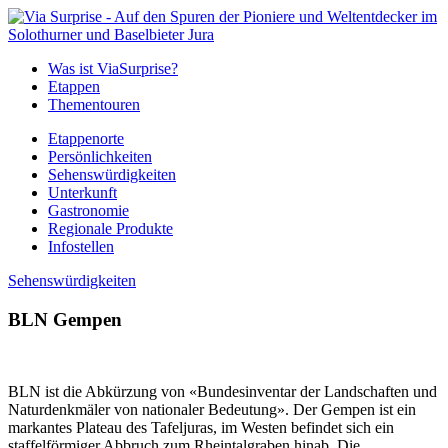
Was ist ViaSurprise?
Etappen
Thementouren
Etappenorte
Persönlichkeiten
Sehenswürdigkeiten
Unterkunft
Gastronomie
Regionale Produkte
Infostellen
Sehenswürdigkeiten
BLN Gempen
BLN ist die Abkürzung von «Bundesinventar der Landschaften und
Naturdenkmäler von nationaler Bedeutung». Der Gempen ist ein
markantes Plateau des Tafeljuras, im Westen befindet sich ein
staffelförmiger Abbruch zum Rheintalgraben hinab. Die