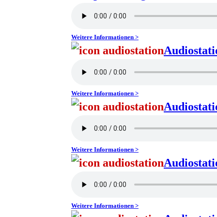
Weitere Informationen >
Audiostat
Weitere Informationen >
Audiostati
Weitere Informationen >
Audiostati
Weitere Informationen >