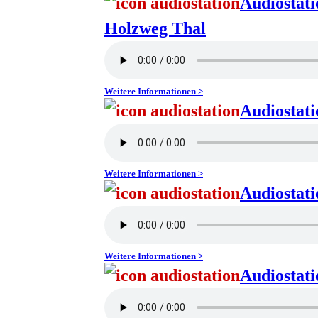
Audiostati
Holzweg Thal
Weitere Informationen >
Audiostati
Weitere Informationen >
Audiostati
Weitere Informationen >
Audiostat