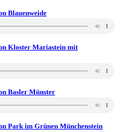
ion Blauenweide
on Kloster Mariastein mit
on Basler Münster
ion Park im Grünen Münchenstein