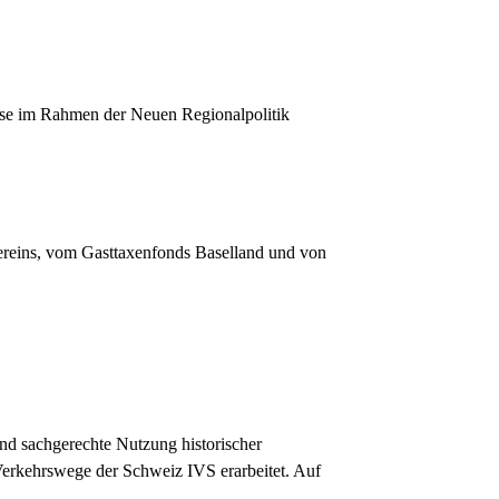
ise im Rahmen der Neuen Regionalpolitik
ereins, vom Gasttaxenfonds Baselland und von
 und sachgerechte Nutzung historischer
 Verkehrswege der Schweiz IVS erarbeitet. Auf