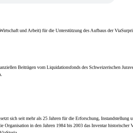
rtschaft und Arbeit) für die Unterstützung des Aufbaus der ViaSurpr
anziellen Beiträgen vom Liquidationsfonds des Schweizerischen Jurav
n.
setzt sich seit mehr als 25 Jahren für die Erforschung, Instandstellung
e Organisation in den Jahren 1984 bis 2003 das Inventar historischer
ViaStoria.