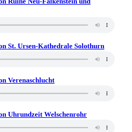
on Ruine Neu-Falkenstein und
on St. Ursen-Kathedrale Solothurn
on Verenaschlucht
ion Uhrundzeit Welschenrohr