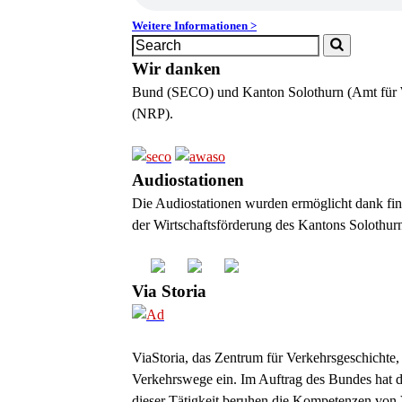
Weitere Informationen >
Wir danken
Bund (SECO) und Kanton Solothurn (Amt für Wi
(NRP).
Audiostationen
Die Audiostationen wurden ermöglicht dank fin
der Wirtschaftsförderung des Kantons Solothur
Via Storia
ViaStoria, das Zentrum für Verkehrsgeschichte, 
Verkehrswege ein. Im Auftrag des Bundes hat di
dieser Tätigkeit beruhen die Kompetenzen von 