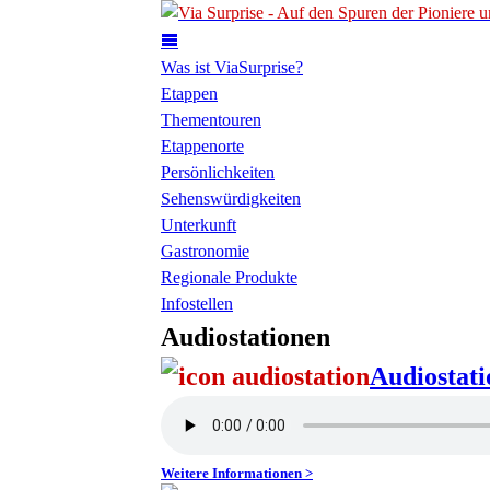
Was ist ViaSurprise?
Etappen
Thementouren
Etappenorte
Persönlichkeiten
Sehenswürdigkeiten
Unterkunft
Gastronomie
Regionale Produkte
Infostellen
Audiostationen
Audiostat
Weitere Informationen >