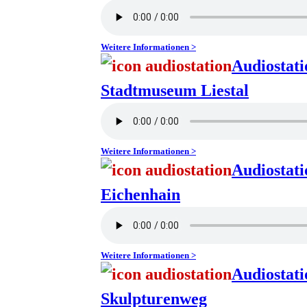
Weitere Informationen >
Audiostat
Stadtmuseum Liestal
Weitere Informationen >
Audiostati
Eichenhain
Weitere Informationen >
Audiostati
Skulpturenweg