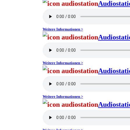
Audiostat
Weitere Informationen >
Audiostat
Weitere Informationen >
Audiostat
Weitere Informationen >
Audiostat