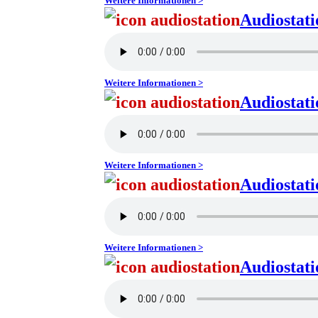
Weitere Informationen >
Audiostat
Weitere Informationen >
Audiosta
Weitere Informationen >
Audiostati
Weitere Informationen >
Audiostati