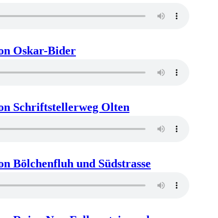
ion Oskar-Bider
on Schriftstellerweg Olten
on Bölchenfluh und Südstrasse