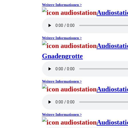
Weitere Informationen >
Audiostat
Weitere Informationen >
Audiostati
Gnadengrotte
Weitere Informationen >
Audiostati
Weitere Informationen >
Audiostat