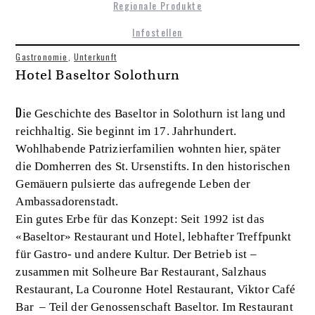
Regionale Produkte
Infostellen
Gastronomie
,
Unterkunft
Hotel Baseltor Solothurn
D
ie Geschichte des Baseltor in Solothurn ist lang und
reichhaltig. Sie beginnt im 17. Jahrhundert.
Wohlhabende Patrizierfamilien wohnten hier, später
die Domherren des St. Ursenstifts. In den historischen
Gemäuern pulsierte das aufregende Leben der
Ambassadorenstadt.
Ein gutes Erbe für das Konzept: Seit 1992 ist das
«Baseltor» Restaurant und Hotel, lebhafter Treffpunkt
für Gastro- und andere Kultur. Der Betrieb ist –
zusammen mit Solheure Bar Restaurant, Salzhaus
Restaurant, La Couronne Hotel Restaurant, Viktor Café
Bar – Teil der Genossenschaft Baseltor. Im Restaurant