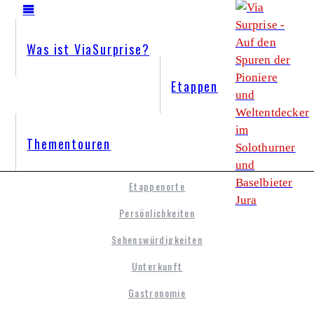
Was ist ViaSurprise?
Etappen
Thementouren
Etappenorte
Persönlichkeiten
Sehenswürdigkeiten
Unterkunft
Gastronomie