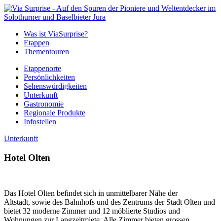
Was ist ViaSurprise?
Etappen
Thementouren
Etappenorte
Persönlichkeiten
Sehenswürdigkeiten
Unterkunft
Gastronomie
Regionale Produkte
Infostellen
Unterkunft
Hotel Olten
Das Hotel Olten befindet sich in unmittelbarer Nähe der
Altstadt, sowie des Bahnhofs und des Zentrums der Stadt Olten und
bietet 32 moderne Zimmer und 12 möblierte Studios und
Wohnungen zur Langzeitmiete. Alle Zimmer bieten grossen