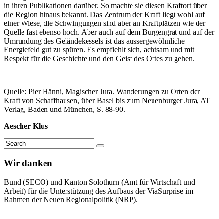
in ihren Publikationen darüber. So machte sie diesen Kraftort über
die Region hinaus bekannt. Das Zentrum der Kraft liegt wohl auf
einer Wiese, die Schwingungen sind aber an Kraftplätzen wie der
Quelle fast ebenso hoch. Aber auch auf dem Burgengrat und auf der
Umrundung des Geländekessels ist das aussergewöhnliche
Energiefeld gut zu spüren. Es empfiehlt sich, achtsam und mit
Respekt für die Geschichte und den Geist des Ortes zu gehen.
Quelle: Pier Hänni, Magischer Jura. Wanderungen zu Orten der
Kraft von Schaffhausen, über Basel bis zum Neuenburger Jura, AT
Verlag, Baden und München, S. 88-90.
Aescher Klus
Wir danken
Bund (SECO) und Kanton Solothurn (Amt für Wirtschaft und
Arbeit) für die Unterstützung des Aufbaus der ViaSurprise im
Rahmen der Neuen Regionalpolitik (NRP).