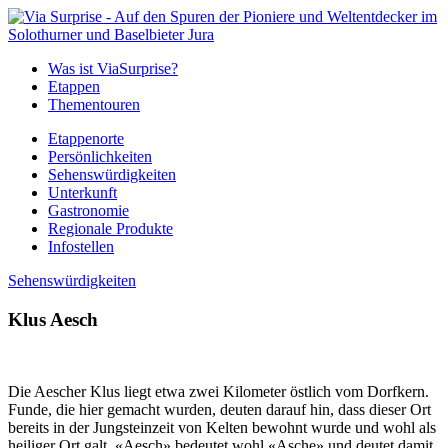
Was ist ViaSurprise?
Etappen
Thementouren
Etappenorte
Persönlichkeiten
Sehenswürdigkeiten
Unterkunft
Gastronomie
Regionale Produkte
Infostellen
Sehenswürdigkeiten
Klus Aesch
Die Aescher Klus liegt etwa zwei Kilometer östlich vom Dorfkern.
Funde, die hier gemacht wurden, deuten darauf hin, dass dieser Ort
bereits in der Jungsteinzeit von Kelten bewohnt wurde und wohl als
heiliger Ort galt. «Aesch» bedeutet wohl «Asche» und deutet damit