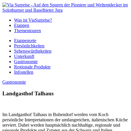
Was ist ViaSurprise?
Etappen
Thementouren
Etappenorte
Persönlichkeiten
Sehenswürdigkeiten
Unterkunft
Gastronomie
Regionale Produkte
Infostellen
Gastronomie
Landgasthof Talhaus
Im Landgasthof Talhaus in Bubendorf werden vom Koch
persönliche Interpretationen der umfangreichen, italienischen Küche
serviert. Dabei werden hauptsächlich nachhaltige, regionale und
saisonale Produkte und Zutaten aus der Schweiz und Italien