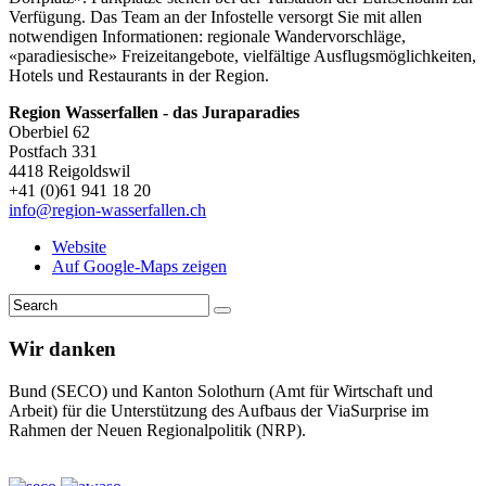
Verfügung. Das Team an der Infostelle versorgt Sie mit allen
notwendigen Informationen: regionale Wandervorschläge,
«paradiesische» Freizeitangebote, vielfältige Ausflugsmöglichkeiten,
Hotels und Restaurants in der Region.
Region Wasserfallen - das Juraparadies
Oberbiel 62
Postfach 331
4418 Reigoldswil
+41 (0)61 941 18 20
info@region-wasserfallen.ch
Website
Auf Google-Maps zeigen
Wir danken
Bund (SECO) und Kanton Solothurn (Amt für Wirtschaft und
Arbeit) für die Unterstützung des Aufbaus der ViaSurprise im
Rahmen der Neuen Regionalpolitik (NRP).