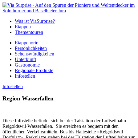
Was ist ViaSurprise?
Etappen
Thementouren
Etappenorte
Persönlichkeiten
Sehenswürdigkeiten
Unterkunft
Gastronomie
Regionale Produkte
Infostellen
Infostellen
Region Wasserfallen
Diese Infostelle befindet sich bei der Talstation der Luftseilbahn
Reigoldswil-Wasserfallen. Sie erreichen es bequem mit den
öffentlichen Verkehrsmitteln, Bus bis Haltestelle «Reigoldswil
Dorfplatz». Parkplätze stehen bei der Talstation der Luftseilbahn zur