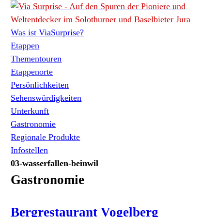
Was ist ViaSurprise?
Etappen
Thementouren
Etappenorte
Persönlichkeiten
Sehenswürdigkeiten
Unterkunft
Gastronomie
Regionale Produkte
Infostellen
03-wasserfallen-beinwil
Gastronomie
Bergrestaurant Vogelberg