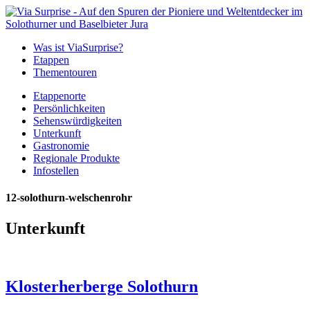
Was ist ViaSurprise?
Etappen
Thementouren
Etappenorte
Persönlichkeiten
Sehenswürdigkeiten
Unterkunft
Gastronomie
Regionale Produkte
Infostellen
12-solothurn-welschenrohr
Unterkunft
Klosterherberge Solothurn