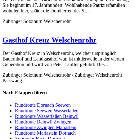
Sie beginnt im 17. Jahrhundert. Wohlhabende Patrizierfamilien
wohnten hier, später die Domherren des St….
Zubringer Solothurn Welschenrohr
Gasthof Kreuz Welschenrohr
Der Gasthof Kreuz in Welschenrohr, welcher ursprünglich
Bauernhof und Landgasthof war, ist mittlerweile in der vierten
Generation und wird von Peter Läuffer geführt. Die…
Zubringer Solothurn Welschenrohr / Zubringer Welschenrohr
Passwang
Nach Etappen filtern
Rundroute Dornach Seewen
Rundroute Seewen Wasserfallen
Rundroute Wasserfallen Beinwil
Rundroute Beinwil Zwingen
Rundroute Zwingen Mariastein
Rundroute Mariastein Dornach
Zubringer Basel Dornach